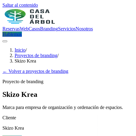
Saltar al contenido
Reservas
Web
Casos
Branding
Servicios
Nosotros
Hablemos
Inicio
/
Proyectos de branding
/
Skizo Krea
← Volver a proyectos de branding
Proyecto de branding
Skizo Krea
Marca para empresa de organización y ordenación de espacios.
Cliente
Skizo Krea