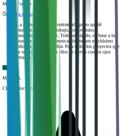
Mariah Fosado
Reseña de Google
"
La primera vez que contraté al equipo quedé
entusiasmada con su trabajo, compromiso,
transparencia y fluidez. Trabajan rápido, en base a tus
ideas, en continua comunicación, tienen muchísimo
estilo a la hora de diseñar. Para todos los proyectos que
me surjan contaría con ellos de nuevo con los ojos
cerrados.
"
MS
Míriam S.
Cliente Recurrente