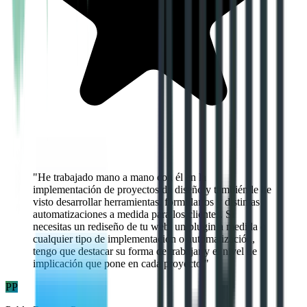
"
He trabajado mano a mano con él en la
implementación de proyectos de diseño y también le he
visto desarrollar herramientas, formularios y distintas
automatizaciones a medida para los clientes. Si
necesitas un rediseño de tu web, un plugin a medida o
cualquier tipo de implementación o automatización,
tengo que destacar su forma de trabajar y el nivel de
implicación que pone en cada proyecto.
"
PP